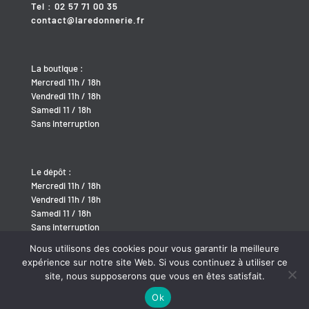
Tel : 02 57 71 00 35
contact@laredonnerie.fr
La boutique :
Mercredi 11h / 18h
Vendredi 11h / 18h
Samedi 11 / 18h
Sans interruption
Le dépôt :
Mercredi 11h / 18h
Vendredi 11h / 18h
Samedi 11 / 18h
Sans interruption
Nous utilisons des cookies pour vous garantir la meilleure
expérience sur notre site Web. Si vous continuez à utiliser ce
site, nous supposerons que vous en êtes satisfait.
Ok
Site développé par
BABEL-WEB
/