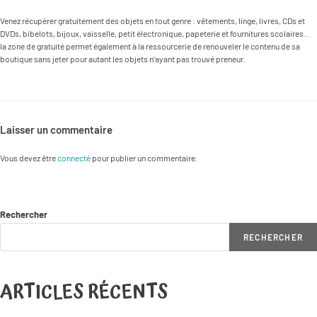
Venez récupérer gratuitement des objets en tout genre : vêtements, linge, livres, CDs et
DVDs, bibelots, bijoux, vaisselle, petit électronique, papeterie et fournitures scolaires…
la zone de gratuité permet également à la ressourcerie de renouveler le contenu de sa
boutique sans jeter pour autant les objets n’ayant pas trouvé preneur.
Laisser un commentaire
Vous devez être
connecté
pour publier un commentaire.
Rechercher
RECHERCHER
ARTICLES RÉCENTS