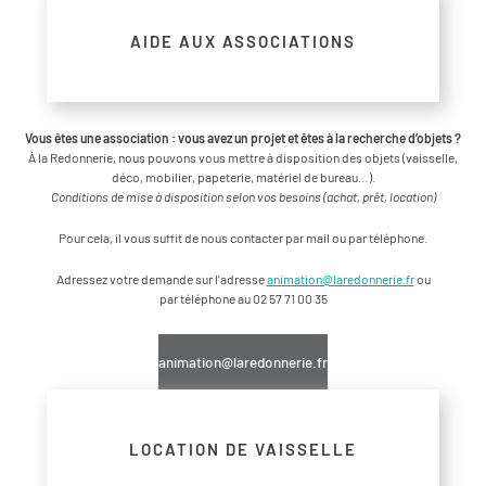
AIDE AUX ASSOCIATIONS
Vous êtes une association : vous avez un projet et êtes à la recherche d’objets ?
À la Redonnerie, nous pouvons vous mettre à disposition des objets (vaisselle,
déco, mobilier, papeterie, matériel de bureau…).
Conditions de mise à disposition selon vos besoins (achat, prêt, location)
Pour cela, il vous suffit de nous contacter par mail ou par téléphone.
Adressez votre demande sur l’adresse
animation@laredonnerie.fr
ou
par téléphone au 02 57 71 00 35
animation@laredonnerie.fr
LOCATION DE VAISSELLE