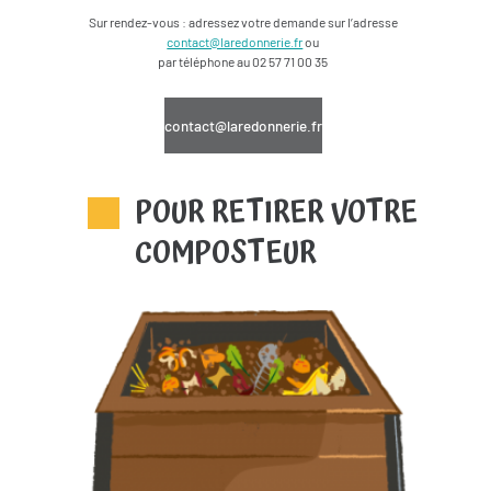
Sur rendez-vous : adressez votre demande sur l’adresse
contact@laredonnerie.fr
ou
par téléphone au 02 57 71 00 35
contact@laredonnerie.fr
POUR RETIRER VOTRE
COMPOSTEUR