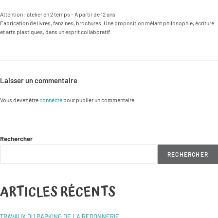
Attention : atelier en 2 temps – A partir de 12 ans
Fabrication de livres, fanzines, brochures. Une proposition mêlant philosophie, écriture
et arts plastiques, dans un esprit collaboratif.
Laisser un commentaire
Vous devez être
connecté
pour publier un commentaire.
Rechercher
RECHERCHER
ARTICLES RÉCENTS
TRAVAUX DU PARKING DE LA REDONNERIE