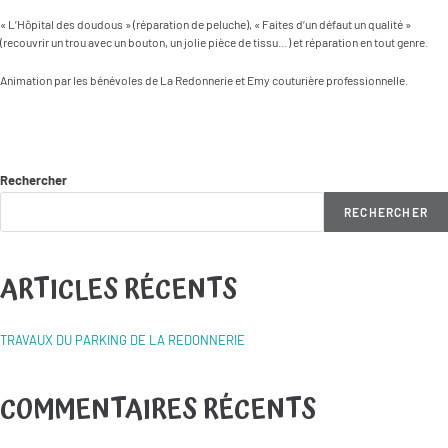
« L’Hôpital des doudous » (réparation de peluche), « Faites d’un défaut un qualité »
(recouvrir un trou avec un bouton, un jolie pièce de tissu…) et réparation en tout genre.
Animation par les bénévoles de La Redonnerie et Emy couturière professionnelle.
Rechercher
RECHERCHER
ARTICLES RÉCENTS
TRAVAUX DU PARKING DE LA REDONNERIE
COMMENTAIRES RÉCENTS