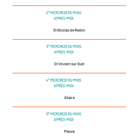
e
2
MERCREDI DU MOIS
APRÉS-MIDI
St Nicolas de Redon
e
3
MERCREDI DU MOIS
APRÉS-MIDI
St Vincent sur Oust
e
4
MERCREDI DU MOIS
APRÉS-MIDI
Allaire
e
5
MERCREDI DU MOIS
APRÉS-MIDI
Plessé