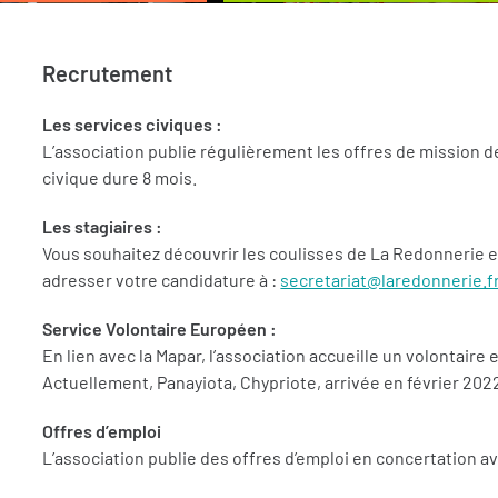
Recrutement
Les services civiques :
L’association publie régulièrement les offres de mission d
civique dure 8 mois.
Les stagiaires :
Vous souhaitez découvrir les coulisses de La Redonnerie et
adresser votre candidature à :
secretariat@laredonnerie.f
Service Volontaire Européen :
En lien avec la Mapar, l’association accueille un volontair
Actuellement, Panayiota, Chypriote, arrivée en février 2022 
Offres d’emploi
L’association publie des offres d’emploi en concertation a