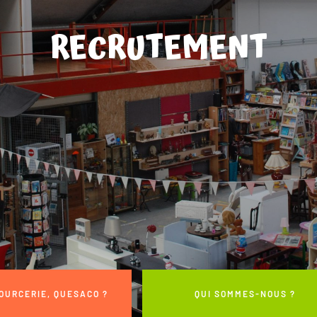
RECRUTEMENT
OURCERIE, QUESACO ?
QUI SOMMES-NOUS ?