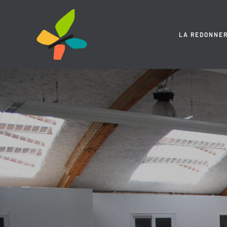
Skip
to
content
LA REDONNER