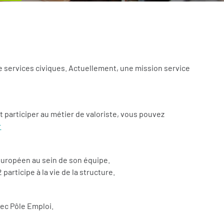
e services civiques. Actuellement, une mission service
 participer au métier de valoriste, vous pouvez
r
e européen au sein de son équipe.
participe à la vie de la structure.
vec Pôle Emploi.