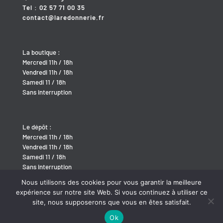
Tel : 02 57 71 00 35
contact@laredonnerie.fr
La boutique :
Mercredi 11h / 18h
Vendredi 11h / 18h
Samedi 11 / 18h
Sans interruption
Le dépôt :
Mercredi 11h / 18h
Vendredi 11h / 18h
Samedi 11 / 18h
Sans interruption
Nous utilisons des cookies pour vous garantir la meilleure
expérience sur notre site Web. Si vous continuez à utiliser ce
site, nous supposerons que vous en êtes satisfait.
Ok
Site développé par
BABEL-WEB
/