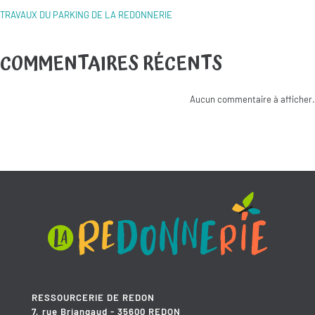
TRAVAUX DU PARKING DE LA REDONNERIE
COMMENTAIRES RÉCENTS
Aucun commentaire à afficher.
RESSOURCERIE DE REDON
7, rue Briangaud - 35600 REDON