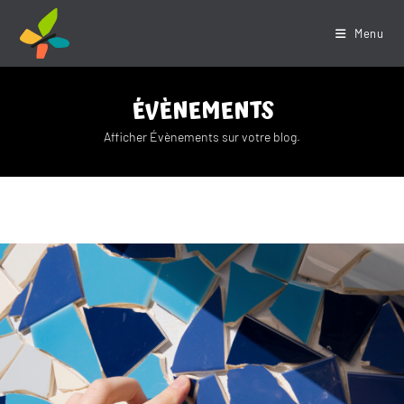
Skip
to
Menu
content
ÉVÈNEMENTS
Afficher Évènements sur votre blog.