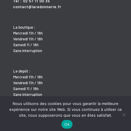
Tel : 02 57 71 00 35
contact@laredonnerie.fr
La boutique :
Mercredi 11h / 18h
Vendredi 11h / 18h
Samedi 11 / 18h
Sans interruption
Le dépôt :
Mercredi 11h / 18h
Vendredi 11h / 18h
Samedi 11 / 18h
Sans interruption
Nous utilisons des cookies pour vous garantir la meilleure
expérience sur notre site Web. Si vous continuez à utiliser ce
site, nous supposerons que vous en êtes satisfait.
Ok
Site développé par
BABEL-WEB
/