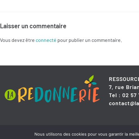
Laisser un commentaire
Vous devez être
connecté
pour publier un commentaire.
RESSOURCE
7, rue Bri
Tel : 02 57
contact@la
Nous utilisons des cookies pour vous garantir la meil