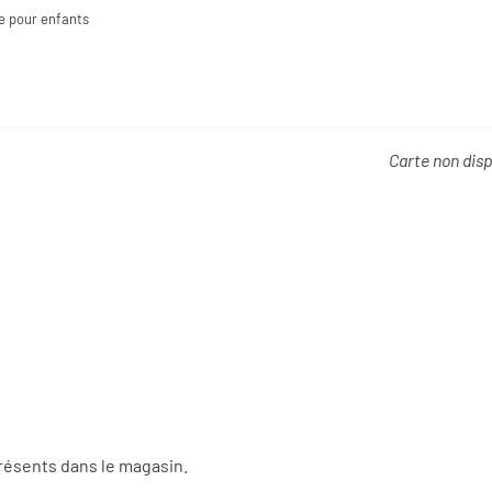
e pour enfants
Carte non dis
résents dans le magasin.