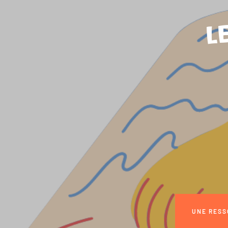
L
UNE RESS