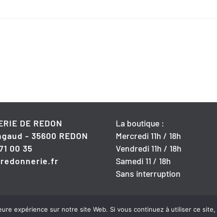
RIE DE REDON
La boutique :
angaud - 35600 REDON
Mercredi 11h / 18h
 71 00 35
Vendredi 11h / 18h
redonnerie.fr
Samedi 11 / 18h
Sans interruption
leure expérience sur notre site Web. Si vous continuez à utiliser ce sit
Site développé par
BABEL-WEB
/