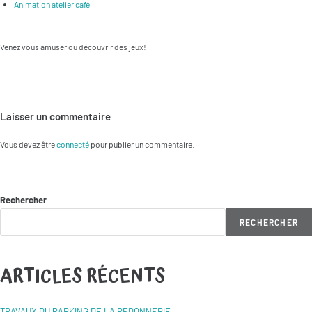
Animation atelier café
Venez vous amuser ou découvrir des jeux!
Laisser un commentaire
Vous devez être
connecté
pour publier un commentaire.
Rechercher
RECHERCHER
ARTICLES RÉCENTS
TRAVAUX DU PARKING DE LA REDONNERIE