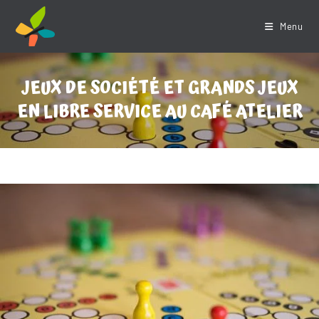
Skip
to
Menu
content
JEUX DE SOCIÉTÉ ET GRANDS JEUX
EN LIBRE SERVICE AU CAFÉ ATELIER