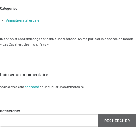
Catégories
Animation atelier café
Initiation et apprentissage de techniques d’échecs. Animé par le club d’échecs de Redon
« Les Cavaliers des Trois Pays ».
Laisser un commentaire
Vous devez être
connecté
pour publier un commentaire.
Rechercher
RECHERCHER