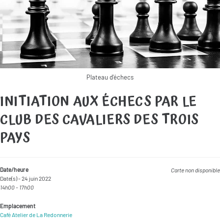
Plateau d'échecs
INITIATION AUX ÉCHECS PAR LE
CLUB DES CAVALIERS DES TROIS
PAYS
Date/heure
Carte non disponible
Date(s) - 24 juin 2022
14h00 - 17h00
Emplacement
Café Atelier de La Redonnerie