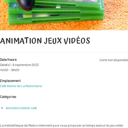
ANIMATION JEUX VIDÉOS
Date/heure
Carte non disponible
Date(s) - 6 septembre 2023
14h30 - 16h00
Emplacement
Café Atelier de La Redonnerie
Catégories
Animation atelier café
La médiathèque de Redon intervient pour vous proposer un temps autour du jeu vidéo