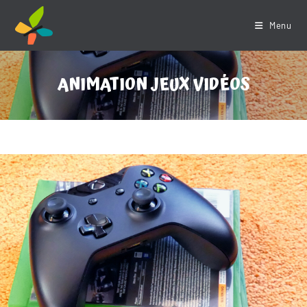
Skip
to
Menu
content
ANIMATION JEUX VIDÉOS